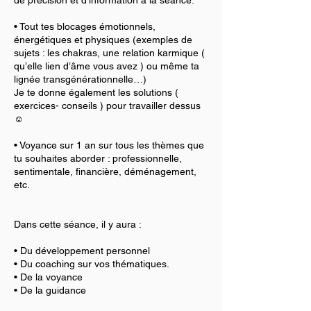
de précision et d’information à la séance.
• Tout tes blocages émotionnels,
énergétiques et physiques (exemples de
sujets : les chakras, une relation karmique (
qu’elle lien d’âme vous avez ) ou même ta
lignée transgénérationnelle…)
Je te donne également les solutions (
exercices- conseils ) pour travailler dessus
☺️
• Voyance sur 1 an sur tous les thèmes que
tu souhaites aborder : professionnelle,
sentimentale, financière, déménagement,
etc.
Dans cette séance, il y aura :
• Du développement personnel
• Du coaching sur vos thématiques.
• De la voyance
• De la guidance