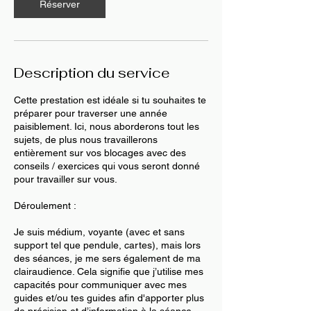
i
Réserver
n
Description du service
Cette prestation est idéale si tu souhaites te
préparer pour traverser une année
paisiblement. Ici, nous aborderons tout les
sujets, de plus nous travaillerons
entièrement sur vos blocages avec des
conseils / exercices qui vous seront donné
pour travailler sur vous.
Déroulement :
Je suis médium, voyante (avec et sans
support tel que pendule, cartes), mais lors
des séances, je me sers également de ma
clairaudience. Cela signifie que j’utilise mes
capacités pour communiquer avec mes
guides et/ou tes guides afin d'apporter plus